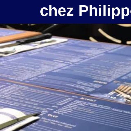
chez Philip